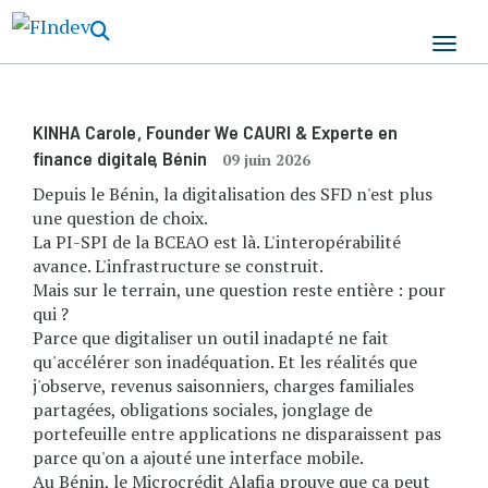
Aller
au
contenu
principal
KINHA Carole
, Founder We CAURI & Experte en
finance digitale
, Bénin
09 juin 2026
Depuis le Bénin, la digitalisation des SFD n'est plus
une question de choix.
La PI-SPI de la BCEAO est là. L'interopérabilité
avance. L'infrastructure se construit.
Mais sur le terrain, une question reste entière : pour
qui ?
Parce que digitaliser un outil inadapté ne fait
qu'accélérer son inadéquation. Et les réalités que
j'observe, revenus saisonniers, charges familiales
partagées, obligations sociales, jonglage de
portefeuille entre applications ne disparaissent pas
parce qu'on a ajouté une interface mobile.
Au Bénin, le Microcrédit Alafia prouve que ça peut