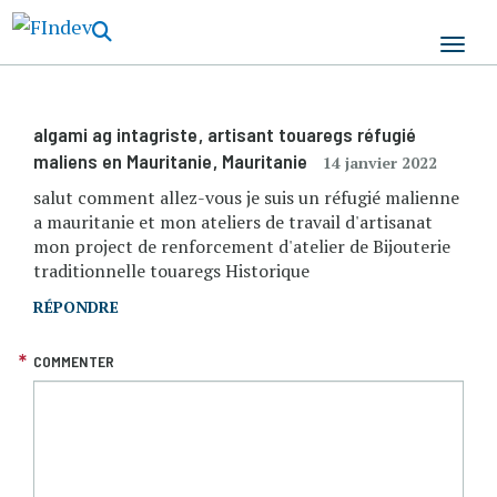
Aller
au
contenu
principal
algami ag intagriste
, artisant touaregs réfugié
maliens en Mauritanie
, Mauritanie
14 janvier 2022
salut comment allez-vous je suis un réfugié malienne
a mauritanie et mon ateliers de travail d'artisanat
mon project de renforcement d'atelier de Bijouterie
traditionnelle touaregs Historique
RÉPONDRE
COMMENTER