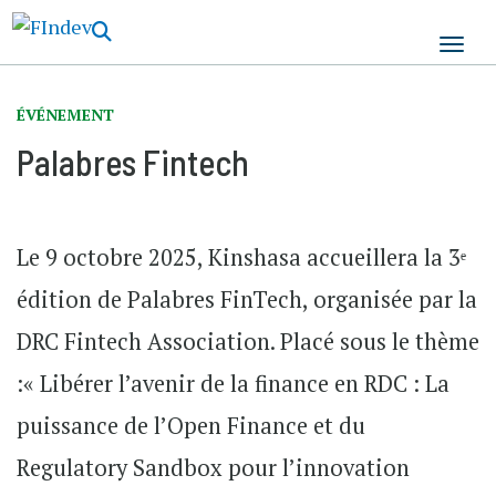
Aller
au
contenu
principal
ÉVÉNEMENT
Palabres Fintech
Le 9 octobre 2025, Kinshasa accueillera la 3ᵉ
édition de Palabres FinTech, organisée par la
DRC Fintech Association. Placé sous le thème
:« Libérer l’avenir de la finance en RDC : La
puissance de l’Open Finance et du
Regulatory Sandbox pour l’innovation