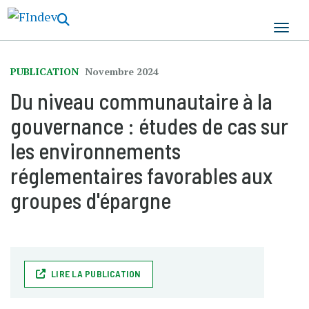
Aller
au
contenu
principal
PUBLICATION
Novembre 2024
Du niveau communautaire à la
gouvernance : études de cas sur
les environnements
réglementaires favorables aux
groupes d'épargne
LIRE LA PUBLICATION