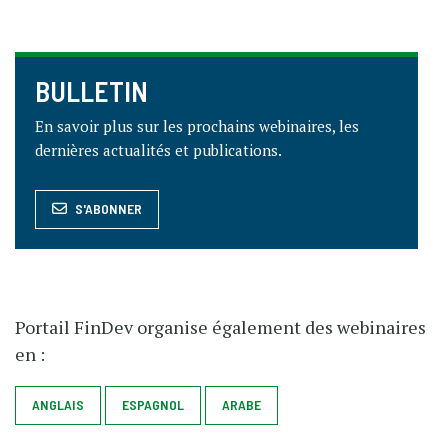
BULLETIN
En savoir plus sur les prochains webinaires, les
dernières actualités et publications.
S'ABONNER
Portail FinDev organise également des webinaires
en :
ANGLAIS
ESPAGNOL
ARABE