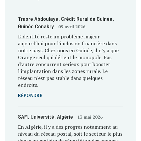
Traore Abdoulaye
, Crédit Rural de Guinée
,
Guinée Conakry
09 avril 2026
L'identité reste un problème majeur
aujourd'hui pour l'inclusion financière dans
notre pays. Chez nous en Guinée, il n'y a que
Orange seul qui détient le monopole. Pas
d'autre concurrent sérieux pour booster
l'implantation dans les zones rurale. Le
réseau n'est pas stable dans quelques
endroits.
RÉPONDRE
SAM
, Université
, Algérie
13 mai 2026
En Algérie, il y a des progrès notamment au
niveau du réseau postal, soit le secteur le plus
dense en matière de répartition des agences