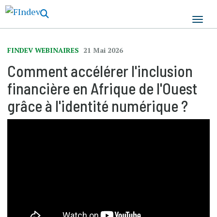
Aller
au
contenu
principal
FINDEV WEBINAIRES
21 Mai 2026
Comment accélérer l'inclusion
financière en Afrique de l'Ouest
grâce à l'identité numérique ?