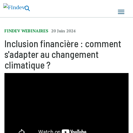
Aller
au
contenu
principal
FINDEV WEBINAIRES
20 Juin 2024
Inclusion financière : comment
s'adapter au changement
climatique ?