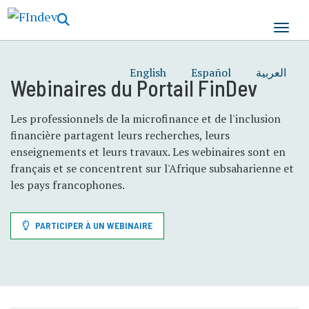
Aller
au
contenu
principal
English
Español
العربية
Webinaires du Portail FinDev
Les professionnels de la microfinance et de l'inclusion
financière partagent leurs recherches, leurs
enseignements et leurs travaux. Les webinaires sont en
français et se concentrent sur l'Afrique subsaharienne et
les pays francophones.
PARTICIPER À UN WEBINAIRE