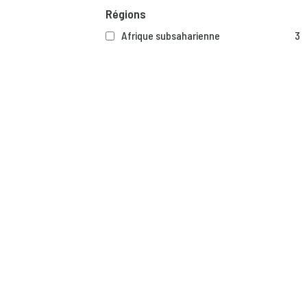
Régions
Afrique subsaharienne
3