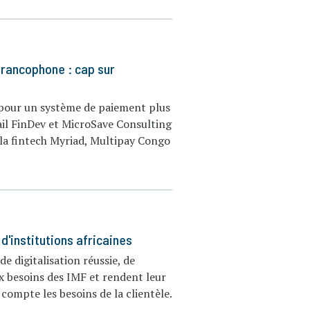
francophone : cap sur
 pour un système de paiement plus
tail FinDev et MicroSave Consulting
 la fintech Myriad, Multipay Congo
d'institutions africaines
e digitalisation réussie, de
ux besoins des IMF et rendent leur
compte les besoins de la clientèle.