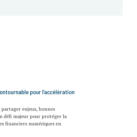
contournable pour l’accélération
 partager enjeux, bonnes
un défi majeur pour protéger la
ces financiers numériques en