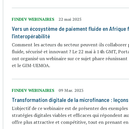
FINDEV WEBINAIRES
22 mai 2025
Vers un écosystème de paiement fluide en Afrique 
l’interopérabilité
Comment les acteurs du secteur peuvent-ils collaborer
fluide, sécurisé et innovant ? Le 22 mai à 14h GMT, Por
ont organisé un webinaire sur ce sujet phare réunissant
et le GIM-UEMOA.
FINDEV WEBINAIRES
09 Mar. 2023
Transformation digitale de la microfinance : leçons 
L'objectif de ce webinaire est de présenter des exemples d
stratégies digitales viables et efficaces qui répondent a
offre plus attractive et compétitive, tout en prenant en 