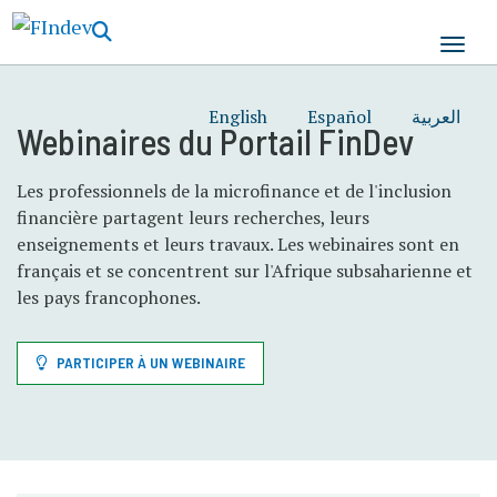
Aller
au
contenu
principal
English
Español
العربية
Webinaires du Portail FinDev
Les professionnels de la microfinance et de l'inclusion
financière partagent leurs recherches, leurs
enseignements et leurs travaux. Les webinaires sont en
français et se concentrent sur l'Afrique subsaharienne et
les pays francophones.
PARTICIPER À UN WEBINAIRE