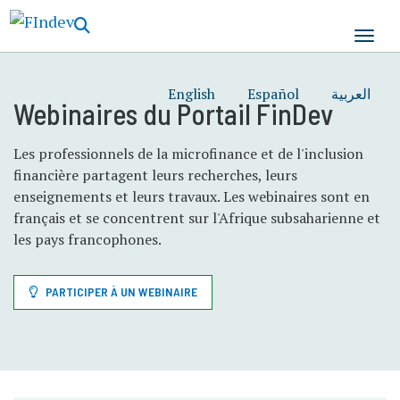
Aller
au
contenu
principal
English
Español
العربية
Webinaires du Portail FinDev
Les professionnels de la microfinance et de l'inclusion
financière partagent leurs recherches, leurs
enseignements et leurs travaux. Les webinaires sont en
français et se concentrent sur l'Afrique subsaharienne et
les pays francophones.
PARTICIPER À UN WEBINAIRE