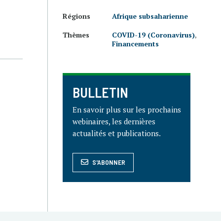
Régions
Afrique subsaharienne
Thèmes
COVID-19 (Coronavirus)
,
Financements
BULLETIN
En savoir plus sur les prochains
webinaires, les dernières
actualités et publications.
S'ABONNER