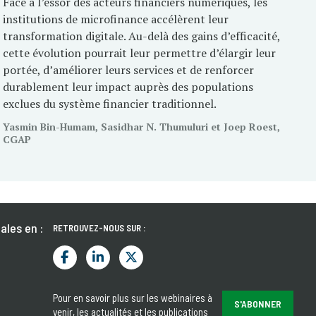
Face à l’essor des acteurs financiers numériques, les
institutions de microfinance accélèrent leur
transformation digitale. Au-delà des gains d’efficacité,
cette évolution pourrait leur permettre d’élargir leur
portée, d’améliorer leurs services et de renforcer
durablement leur impact auprès des populations
exclues du système financier traditionnel.
Yasmin Bin-Humam, Sasidhar N. Thumuluri et Joep Roest,
CGAP
ales en :
RETROUVEZ-NOUS SUR :
Pour en savoir plus sur les webinaires à
S'ABONNER
venir, les actualités et les publications