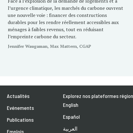
Face à l’explosion de la demande de logements et à
l’urgence climatique, les marchés du carbone ouvrent
une nouvelle voie : financer des constructions
durables pour les rendre réellement accessibles aux
ménages à faibles revenus, tout en réduisant
l’empreinte carbone du secteur.
Jennifer Waugaman, Max Mattern, CGAP
Actualités
Explorez nos plateformes région
English
Evénements
Español
Publications
العربية
Emplois