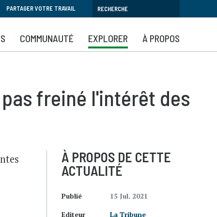
PARTAGER VOTRE TRAVAIL
YS
COMMUNAUTÉ
EXPLORER
À PROPOS
as freiné l'intérêt des
À PROPOS DE CETTE
entes
ACTUALITÉ
Publié
15 Jul. 2021
Editeur
La Tribune