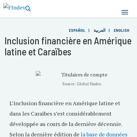
Aller
au
contenu
principal
ESPAÑOL
العربية
ENGLISH
Inclusion financière en Amérique
latine et Caraïbes
Source: Global Findex
L’inclusion financière en Amérique latine et
dans les Caraïbes s’est considérablement
développée au cours de la dernière décennie.
Selon la dernière édition de
la base de données