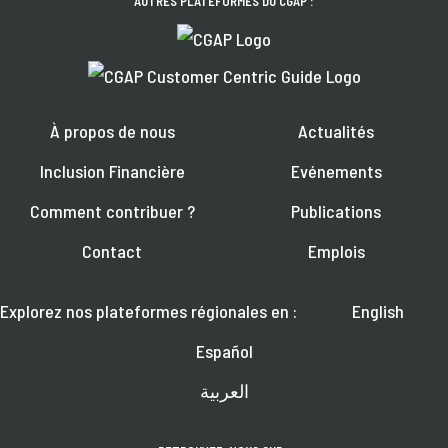
AUTRES PLATEFORMES DU CGAP :
À propos de nous
Actualités
Inclusion Financière
Evénements
Comment contribuer ?
Publications
Contact
Emplois
Explorez nos plateformes régionales en :
English
Español
العربية