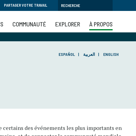
PARTAGER VOTRE TRAVAIL
YS
COMMUNAUTÉ
EXPLORER
À PROPOS
ESPAÑOL
العربية
ENGLISH
de certains des événements les plus importants en