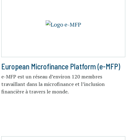
European Microfinance Platform (e-MFP)
e-MFP est un réseau d’environ 120 membres
travaillant dans la microfinance et l’inclusion
financière à travers le monde.