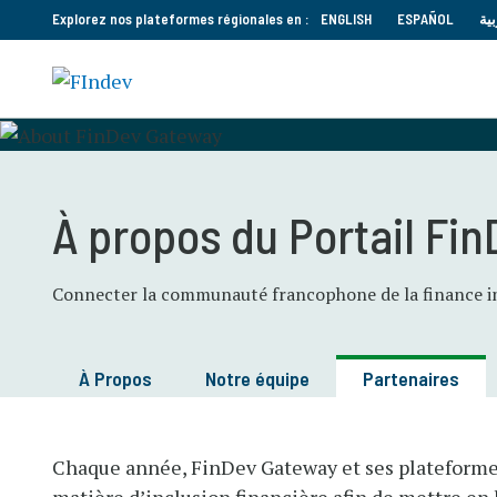
Explorez nos plateformes régionales en :
ENGLISH
ESPAÑOL
بية
À propos du Portail Fin
Connecter la communauté francophone de la finance inc
À Propos
Notre équipe
Partenaires
Chaque année, FinDev Gateway et ses plateformes 