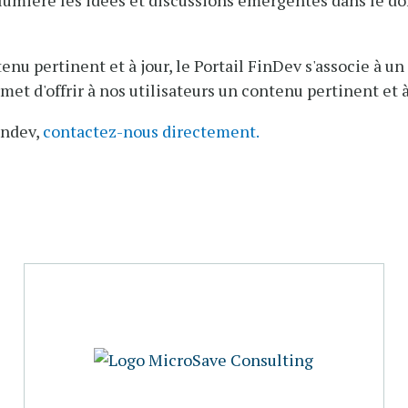
n lumière les idées et discussions émergentes dans le
enu pertinent et à jour, le Portail FinDev s'associe à u
rmet d'offrir à nos utilisateurs un contenu pertinent et à
indev,
contactez-nous directement.