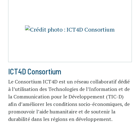
ICT4D Consortium
Le Consortium ICT4D est un réseau collaboratif dédié
à l’utilisation des Technologies de l’Information et de
la Communication pour le Développement (TIC-D)
afin d’améliorer les conditions socio-économiques, de
promouvoir l’aide humanitaire et de soutenir la
durabilité dans les régions en développement.