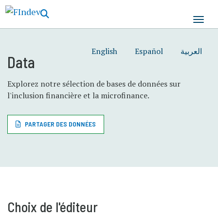
Aller
au
contenu
principal
English
Español
العربية
Data
Explorez notre sélection de bases de données sur
l'inclusion financière et la microfinance.
PARTAGER DES DONNÉES
Choix de l'éditeur