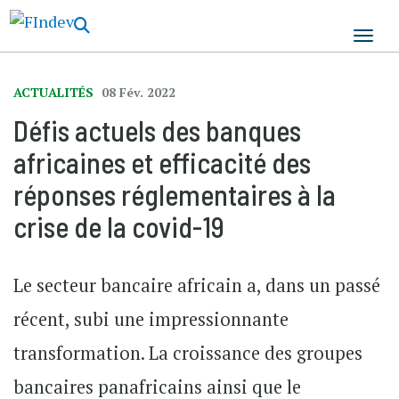
Aller
au
contenu
principal
ACTUALITÉS
08 Fév. 2022
Défis actuels des banques
africaines et efficacité des
réponses réglementaires à la
crise de la covid-19
Le secteur bancaire africain a, dans un passé
récent, subi une impressionnante
transformation. La croissance des groupes
bancaires panafricains ainsi que le