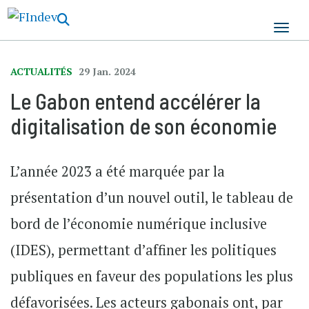
Aller
au
contenu
principal
ACTUALITÉS
29 Jan. 2024
Le Gabon entend accélérer la
digitalisation de son économie
L’année 2023 a été marquée par la
présentation d’un nouvel outil, le tableau de
bord de l’économie numérique inclusive
(IDES), permettant d’affiner les politiques
publiques en faveur des populations les plus
défavorisées. Les acteurs gabonais ont, par