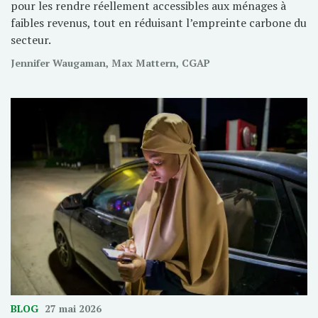
pour les rendre réellement accessibles aux ménages à
faibles revenus, tout en réduisant l’empreinte carbone du
secteur.
Jennifer Waugaman, Max Mattern, CGAP
BLOG
27 mai 2026