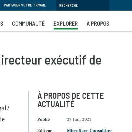
PARTAGER VOTRE TRAVAIL
YS
COMMUNAUTÉ
EXPLORER
À PROPOS
irecteur exécutif de
À PROPOS DE CETTE
ACTUALITÉ
gal?
de
Publié
27 Jan. 2021
Editeur
MicroSave Consulting