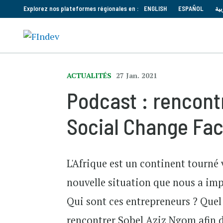
Explorez nos plateformes régionales en :
ENGLISH
ESPAÑOL
بية
ACTUALITÉS
27 Jan. 2021
Podcast : rencont
Social Change Fac
L'Afrique est un continent tourné 
nouvelle situation que nous a imp
Qui sont ces entrepreneurs ? Quel 
rencontrer Sobel Aziz Ngom afin d