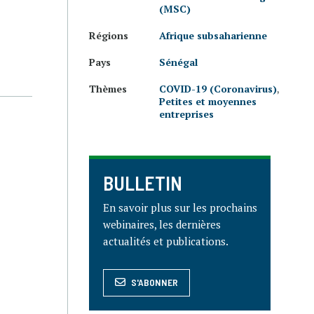
(MSC)
Régions
Afrique subsaharienne
Pays
Sénégal
Thèmes
COVID-19 (Coronavirus)
,
Petites et moyennes
entreprises
BULLETIN
En savoir plus sur les prochains
webinaires, les dernières
actualités et publications.
S'ABONNER