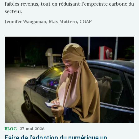
faibles revenus, tout en réduisant l’empreinte carbone du
secteur.
Jennifer Waugaman, Max Mattern, CGAP
BLOG
27 mai 2026
Faire de l’adoption du numérique un