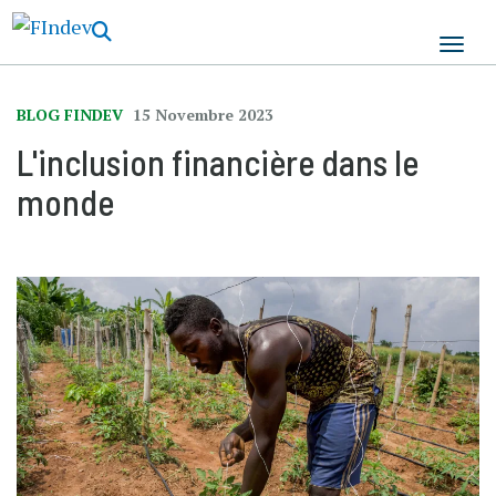
Aller
au
contenu
principal
BLOG FINDEV
15 Novembre 2023
L'inclusion financière dans le
monde