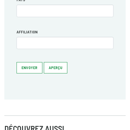
AFFILIATION
ENVOYER
APERÇU
DÉCOUVREZ AUSSI