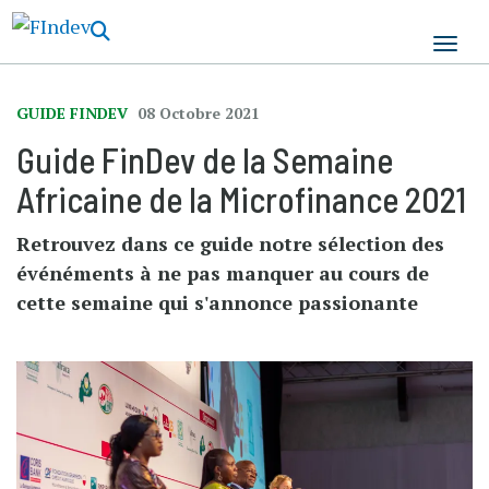
Aller
au
contenu
principal
GUIDE FINDEV
08 Octobre 2021
Guide FinDev de la Semaine
Africaine de la Microfinance 2021
Retrouvez dans ce guide notre sélection des
événéments à ne pas manquer au cours de
cette semaine qui s'annonce passionante