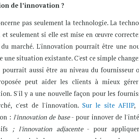
tion de l’innovation ?
concerne pas seulement la technologie. La techno
i et seulement si elle est mise en œuvre correct
 du marché. L'innovation pourrait être une nou
 une situation existante. C'est ce simple chang
 pourrait aussi être au niveau du fournisseur 
proposée peut aider les clients à mieux gérer
ation. S'il y a une nouvelle façon pour les fourni
ché, c'est de l'innovation.
Sur le site AFIIP
,
ion :
l'innovation de base
- pour innover de l'inté
sifs
; l'innovation adjacente
- pour applique