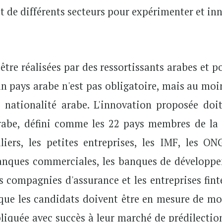
et de différents secteurs pour expérimenter et in
être réalisées par des ressortissants arabes et p
n pays arabe n'est pas obligatoire, mais au moi
 nationalité arabe. L'innovation proposée doit
abe, défini comme les 22 pays membres de la 
iers, les petites entreprises, les IMF, les ONG
 banques commerciales, les banques de développ
les compagnies d'assurance et les entreprises fin
 que les candidats doivent être en mesure de mo
liquée avec succès à leur marché de prédilection