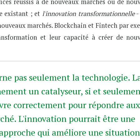
rvices réussis à de nouveaux marchés ou de nou
e existant ; et
l'innovation transformationnelle
-
 nouveaux marchés. Blockchain et Fintech par ex
ansformation et leur capacité à créer de nou
rne pas seulement la technologie. L
nement un catalyseur, si et seuleme
œuvre correctement pour répondre au
ché. L'innovation pourrait être une
 approche qui améliore une situatio