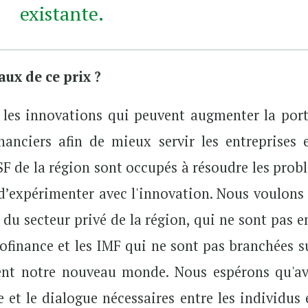
existante.
aux de ce prix ?
 les innovations qui peuvent augmenter la port
nanciers afin de mieux servir les entreprises e
PSF de la région sont occupés à résoudre les pro
d’expérimenter avec l'innovation. Nous voulons 
 du secteur privé de la région, qui ne sont pas e
finance et les IMF qui ne sont pas branchées su
ent notre nouveau monde. Nous espérons qu'av
 et le dialogue nécessaires entre les individus 