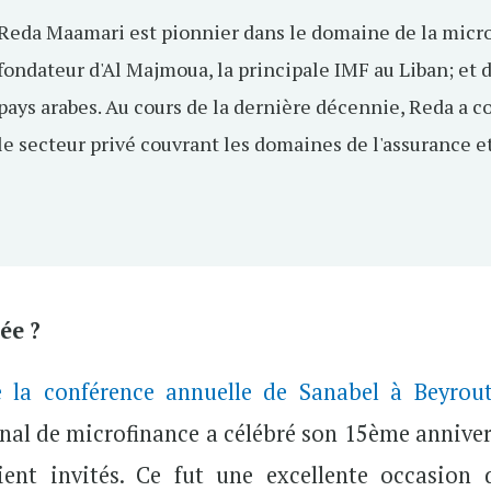
Reda Maamari est pionnier dans le domaine de la micro
fondateur d'Al Majmoua, la principale IMF au Liban; et 
pays arabes. Au cours de la dernière décennie, Reda a c
le secteur privé couvrant les domaines de l'assurance et
ée ?
e la conférence annuelle de Sanabel à Beyrou
onal de microfinance a célébré son 15ème anniver
ent invités. Ce fut une excellente occasion 