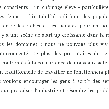
 conscients : un chômage élevé - particulièr
 jeunes - l'instabilité politique, les popula
nt entre les riches et les pauvres pour en n
y a une scène de start-up croissante dans la r
us les domaines ; nous ne pouvons plus viv
nterconnecté. De plus, les prestataires de ser
t confrontés à la concurrence de nouveaux acteu
n traditionnelle de travailler ne fonctionnera p
s voulons encourager les gens à sortir des sen
pour propulser l'industrie et résoudre les prob