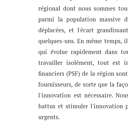
régional dont nous sommes tous
parmi la population massive des
déplacées, et l'écart grandissa
quelques-uns. En même temps, il 
qui évolue rapidement dans to
travailler isolément, tout est i
financiers (PSF) de la région son
fournisseurs, de sorte que la faço
l'innovation est nécessaire. Nou
battus et stimuler l'innovation 
urgents.