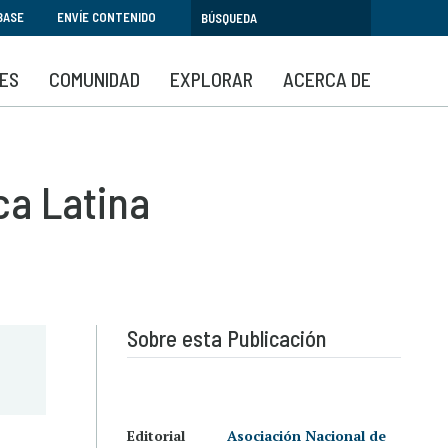
BASE
ENVÍE CONTENIDO
SES
COMUNIDAD
EXPLORAR
ACERCA DE
ca Latina
Sobre esta Publicación
Editorial
Asociación Nacional de