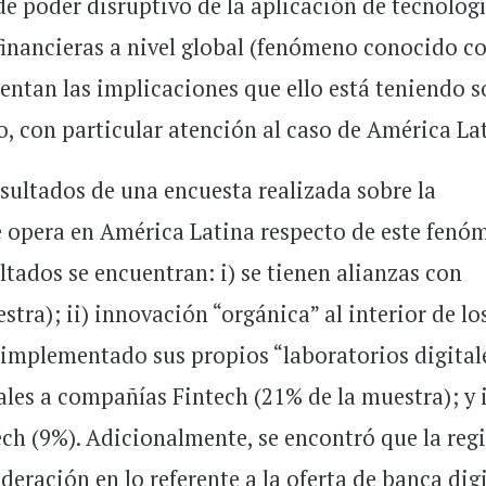
e poder disruptivo de la aplicación de tecnolog
 financieras a nivel global (fenómeno conocido 
resentan las implicaciones que ello está teniendo 
o, con particular atención al caso de América La
esultados de una encuesta realizada sobre la
e opera en América Latina respecto de este fenó
ultados se encuentran: i) se tienen alianzas con
tra); ii) innovación “orgánica” al interior de lo
mplementado sus propios “laboratorios digital
tales a compañías Fintech (21% de la muestra); y 
ch (9%). Adicionalmente, se encontró que la reg
deración en lo referente a la oferta de banca digi