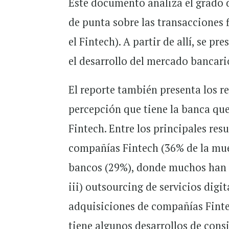
Este documento analiza el grado d
de punta sobre las transacciones
el Fintech). A partir de allí, se p
el desarrollo del mercado bancari
El reporte también presenta los r
percepción que tiene la banca qu
Fintech. Entre los principales res
compañías Fintech (36% de la mues
bancos (29%), donde muchos han i
iii) outsourcing de servicios digi
adquisiciones de compañías Finte
tiene algunos desarrollos de consi