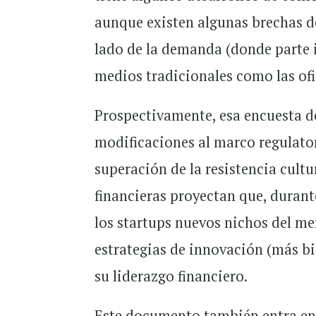
aunque existen algunas brechas de
lado de la demanda (donde parte i
medios tradicionales como las ofic
Prospectivamente, esa encuesta de
modificaciones al marco regulatori
superación de la resistencia cultu
financieras proyectan que, durant
los startups nuevos nichos del me
estrategias de innovación (más bi
su liderazgo financiero.
Este documento también entra en 