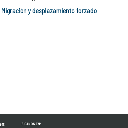
Migración y desplazamiento forzado
en:
SÍGANOS EN: