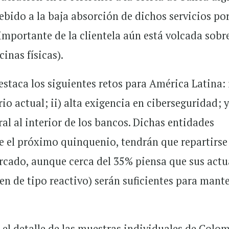
bido a la baja absorción de dichos servicios por
mportante de la clientela aún está volcada sobr
inas físicas).
staca los siguientes retos para América Latina: 
o actual; ii) alta exigencia en ciberseguridad; y 
ral al interior de los bancos. Dichas entidades
e el próximo quinquenio, tendrán que repartirse
rcado, aunque cerca del 35% piensa que sus actu
en de tipo reactivo) serán suficientes para mant
el detalle de las muestras individuales de Colom