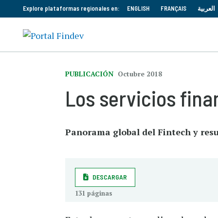
Explore plataformas regionales en:
ENGLISH
FRANÇAIS
العربية
PUBLICACIÓN
Octubre 2018
Los servicios fina
Panorama global del Fintech y res
DESCARGAR
131 páginas