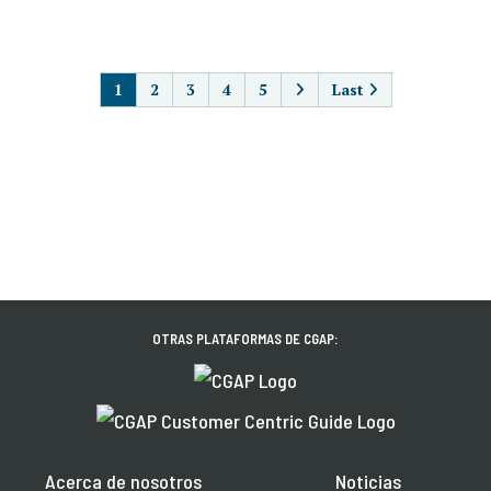
PAGINACIÓN
1
2
3
4
5
Last
OTRAS PLATAFORMAS DE CGAP:
Acerca de nosotros
Noticias