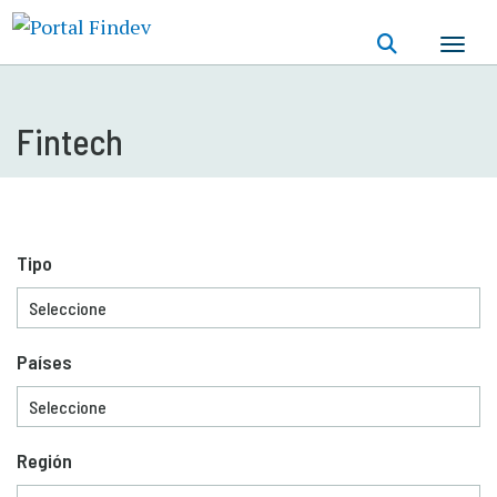
Pasar
al
contenido
principal
Fintech
Tipo
Países
Región