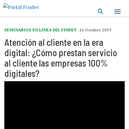
Pasar
al
contenido
principal
SEMINARIOS EN LÍNEA DEL FINDEV
24 Octubre 2019
Atención al cliente en la era
digital: ¿Cómo prestan servicio
al cliente las empresas 100%
digitales?