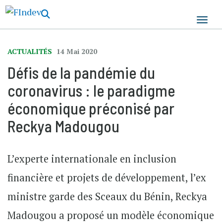
Aller
au
contenu
principal
ACTUALITÉS
14 Mai 2020
Défis de la pandémie du
coronavirus : le paradigme
économique préconisé par
Reckya Madougou
L’experte internationale en inclusion
financière et projets de développement, l’ex
ministre garde des Sceaux du Bénin, Reckya
Madougou a proposé un modèle économique