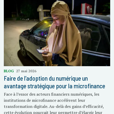
BLOG
27 mai 2026
Faire de l’adoption du numérique un
avantage stratégique pour la microfinance
Face à l’essor des acteurs financiers numériques, les
institutions de microfinance accélèrent leur
transformation digitale. Au-delà des gains d’efficacité,
cette évolution pourrait leur permettre d’élargir leur