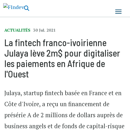
Aller
au
contenu
principal
ACTUALITÉS
30 Jul. 2021
La fintech franco-ivoirienne
Julaya lève 2m$ pour digitaliser
les paiements en Afrique de
l'Ouest
Julaya, startup fintech basée en France et en
Côte d'Ivoire, a reçu un financement de
présérie A de 2 millions de dollars auprès de
business angels et de fonds de capital-risque