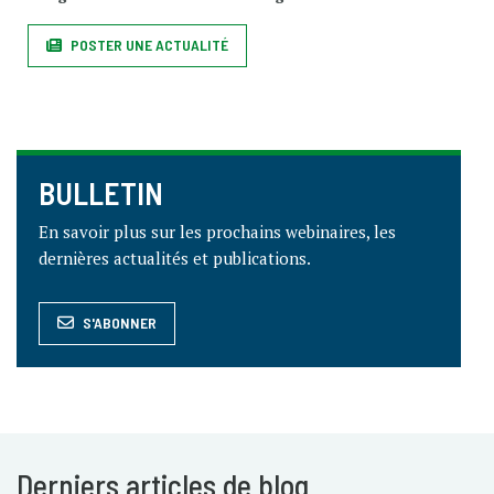
POSTER UNE ACTUALITÉ
BULLETIN
En savoir plus sur les prochains webinaires, les
dernières actualités et publications.
S'ABONNER
Derniers articles de blog