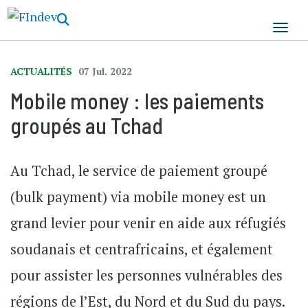
Aller
au
contenu
principal
ACTUALITÉS
07 Jul. 2022
Mobile money : les paiements
groupés au Tchad
Au Tchad, le service de paiement groupé
(bulk payment) via mobile money est un
grand levier pour venir en aide aux réfugiés
soudanais et centrafricains, et également
pour assister les personnes vulnérables des
régions de l’Est, du Nord et du Sud du pays.