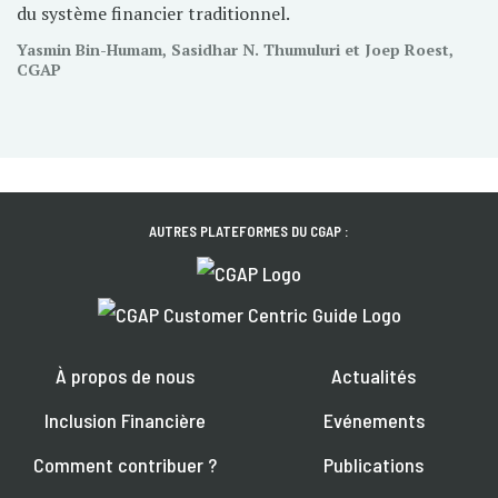
du système financier traditionnel.
Yasmin Bin-Humam, Sasidhar N. Thumuluri et Joep Roest,
CGAP
AUTRES PLATEFORMES DU CGAP :
À propos de nous
Actualités
Inclusion Financière
Evénements
Comment contribuer ?
Publications