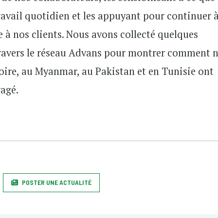
travail quotidien et les appuyant pour continuer 
le à nos clients. Nous avons collecté quelques
ravers le réseau Advans pour montrer comment 
voire, au Myanmar, au Pakistan et en Tunisie ont
gagé.
POSTER UNE ACTUALITÉ