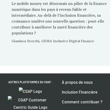
Le mobile money est désormais un pilier de la finance
numérique dans les pays à revenu faible et
intermédiaire. Au-delà de l’inclusion financière, sa
croissance soulève une nouvelle question : peut-elle
contribuer à améliorer la santé financière des
populations ?
Gianluca Storchi, GSMA Inclusive Digital Finance
À propos de nous
AUTRES PLATEFORMES DU CGAP :
Inclusion Financière
Comment contribuer ?