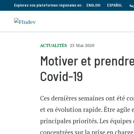
Explorez nos plateformes régionales en :
ENGLISH
ESPAÑOL
بية
ACTUALITÉS
25 Mai 2020
Motiver et prendre
Covid-19
Ces dernières semaines ont été co
et en évolution rapide. Être agile 
principales priorités. Les équipe
concentrées sur la prise en charge 