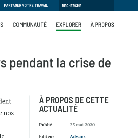
PARTAGER VOTRE TRAVAIL
YS
COMMUNAUTÉ
EXPLORER
À PROPOS
s pendant la crise de
À PROPOS DE CETTE
dent
ACTUALITÉ
de nos
Publié
25 mai 2020
la
Editeur
Advans