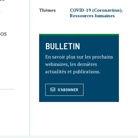
à
Thèmes
COVID-19 (Coronavirus)
,
Ressources humaines
nos
BULLETIN
En savoir plus sur les prochains
webinaires, les dernières
actualités et publications.
S'ABONNER