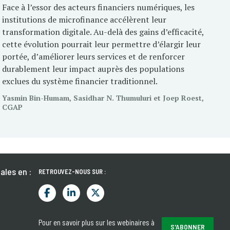
Face à l’essor des acteurs financiers numériques, les
institutions de microfinance accélèrent leur
transformation digitale. Au-delà des gains d’efficacité,
cette évolution pourrait leur permettre d’élargir leur
portée, d’améliorer leurs services et de renforcer
durablement leur impact auprès des populations
exclues du système financier traditionnel.
Yasmin Bin-Humam, Sasidhar N. Thumuluri et Joep Roest,
CGAP
ales en :
RETROUVEZ-NOUS SUR :
Pour en savoir plus sur les webinaires à
S'ABONNER