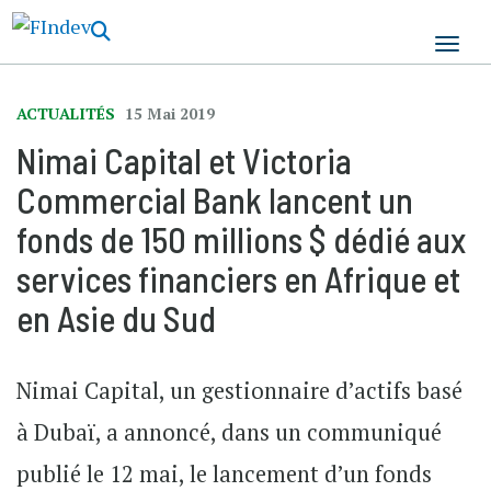
Aller
au
contenu
principal
ACTUALITÉS
15 Mai 2019
Nimai Capital et Victoria
Commercial Bank lancent un
fonds de 150 millions $ dédié aux
services financiers en Afrique et
en Asie du Sud
Nimai Capital, un gestionnaire d’actifs basé
à Dubaï, a annoncé, dans un communiqué
publié le 12 mai, le lancement d’un fonds