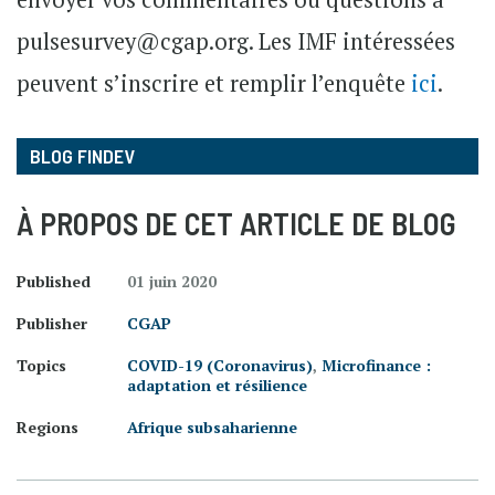
pulsesurvey@cgap.org. Les IMF intéressées
peuvent s’inscrire et remplir l’enquête
ici
.
BLOG FINDEV
À PROPOS DE CET ARTICLE DE BLOG
Published
01 juin 2020
Publisher
CGAP
Topics
COVID-19 (Coronavirus)
,
Microfinance :
adaptation et résilience
Regions
Afrique subsaharienne