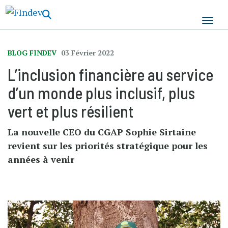
Aller
au
contenu
principal
BLOG FINDEV
03 Février 2022
L’inclusion financière au service
d’un monde plus inclusif, plus
vert et plus résilient
La nouvelle CEO du CGAP Sophie Sirtaine
revient sur les priorités stratégique pour les
années à venir