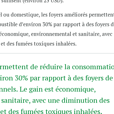
 suffisent (environ 25 USD).
el ou domestique, les foyers améliorés permetten
stible d’environ 30% par rapport à des foyers d
t économique, environnemental et sanitaire, avec
et des fumées toxiques inhalées.
ermettent de réduire la consommati
iron 30% par rapport à des foyers de
onnels. Le gain est économique,
sanitaire, avec une diminution des
et des fumées toxiques inhalées.