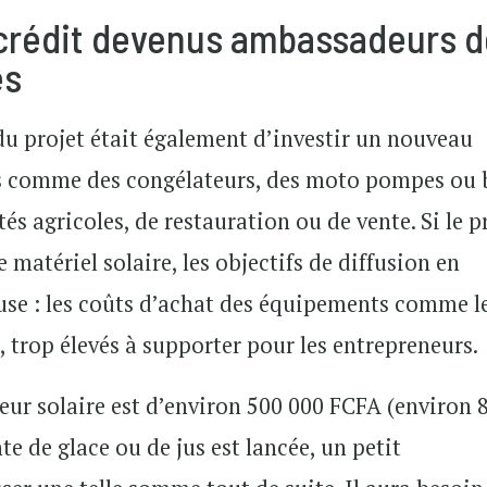
crédit devenus ambassadeurs 
es
du projet était également d’investir un nouveau
es comme des congélateurs, des moto pompes ou 
és agricoles, de restauration ou de vente. Si le p
 matériel solaire, les objectifs de diffusion en
use : les coûts d’achat des équipements comme l
trop élevés à supporter pour les entrepreneurs.
teur solaire est d’environ 500 000 FCFA (environ 
te de glace ou de jus est lancée, un petit