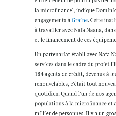
entrepreneur ne pourra pas décais
la microfinance", indique Domini
engagements à
Graine
. Cette ins
à travailler avec Nafa Naana, dans 
et le financement de ces équipeme
Un partenariat
établi
avec Nafa Na
services dans le cadre du projet F
184 agents de crédit, devenus à le
renouvelables, c’était tout nouvea
quotidien. Quand l’un de nos agents
populations à la microfinance et 
millier de personnes. Il y a un gr