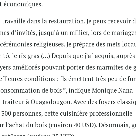
et économiques.
 travaille dans la restauration. Je peux recevoir 
s d’invités, jusqu’à un millier, lors de mariage
cérémonies religieuses. Je prépare des mets loca
 tô, le riz gras (…) Depuis que j’ai acquis, auprès
oyers améliorés pouvant porter des marmites de 
eilleures conditions ; ils émettent très peu de f
 consommation de bois ”, indique Monique Nana
 traiteur à Ouagadougou. Avec des foyers classi
 300 personnes, cette cuisinière professionnelle
 l’achat du bois (environ 40 USD). Désormais, g