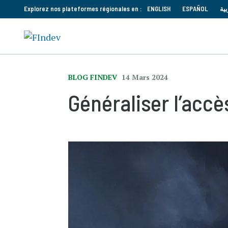
Explorez nos plateformes régionales en :
ENGLISH
ESPAÑOL
بية
BLOG FINDEV
14 Mars 2024
Généraliser l’accè