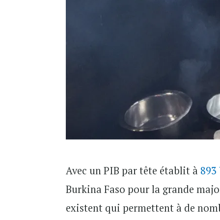
Avec un PIB par tête établit à
893
Burkina Faso pour la grande major
existent qui permettent à de nombr