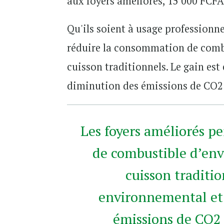
aux foyers améliorés, 15 000 FCFA
Qu'ils soient à usage professionn
réduire la consommation de combu
cuisson traditionnels. Le gain es
diminution des émissions de CO2 
Les foyers améliorés p
de combustible d’env
cuisson traditi
environnemental et 
émissions de CO2 