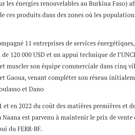
r les énergies renouvelables au Burkina Faso) af
de ces produits dans des zones où les population
compagné 11 entreprises de services énergétiques,
 de 120 000 USD et un appui technique de l’UNC
et muscler son équipe commerciale dans cinq vil
et Gaoua, venant compléter son réseau initiale
oulasso et Dano
1 et en 2022 du coût des matières premières et de
afa Naana est parvenu à maintenir le prix de vente
ppui du FERR-BF.