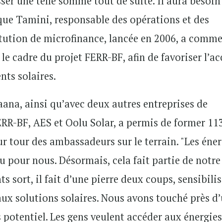
ser une telle somme tout de suite. Il aura besoin
que Tamini, responsable des opérations et des
titution de microfinance, lancée en 2006, a comm
le cadre du projet FERR-BF, afin de favoriser l’ac
nts solaires.
ana, ainsi qu’avec deux autres entreprises de
ERR-BF, AES et Oolu Solar, a permis de former 11
ur tour des ambassadeurs sur le terrain. "Les éne
u pour nous. Désormais, cela fait partie de notre
 sort, il fait d’une pierre deux coups, sensibilis
aux solutions solaires. Nous avons touché près d
os potentiel. Les gens veulent accéder aux énergie