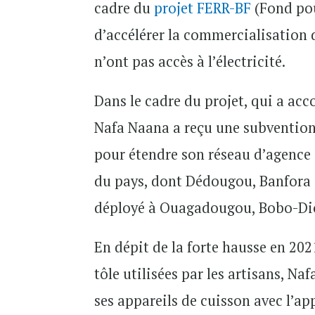
cadre du
projet FERR-BF
(Fond pou
d’accélérer la commercialisation 
n’ont pas accès à l’électricité.
Dans le cadre du projet, qui a ac
Nafa Naana a reçu une subvention
pour étendre son réseau d’agence 
du pays, dont Dédougou, Banfora 
déployé à Ouagadougou, Bobo-Di
En dépit de la forte hausse en 202
tôle utilisées par les artisans, N
ses appareils de cuisson avec l’a