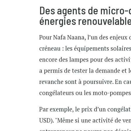
Des agents de micro-
énergies renouvelabl
Pour Nafa Naana, l’un des enjeux 
créneau : les équipements solair
encore des lampes pour des activit
a permis de tester la demande et le
revanche sont à poursuivre. En ca
congélateurs ou les moto-pompes, 
Par exemple, le prix d’un congéla
USD). "Même si une activité de ven