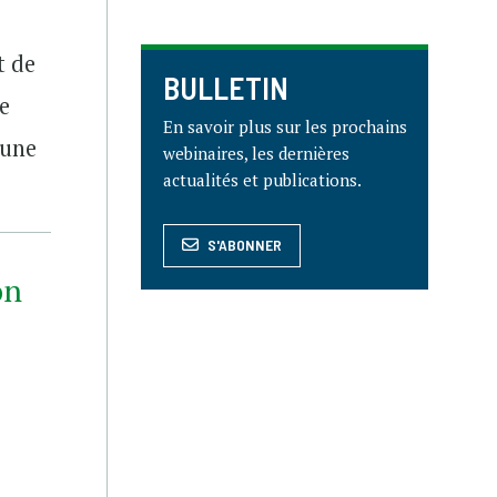
t de
BULLETIN
e
En savoir plus sur les prochains
 une
webinaires, les dernières
actualités et publications.
S'ABONNER
on