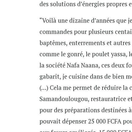
des solutions d’énergies propres 
“Voilà une dizaine d’années que je
commandes pour plusieurs centaine
baptêmes, enterrements et autres 
comme le gonré, le poulet yassa, le
la société Nafa Naana, ces deux f
gabarit, je cuisine dans de bien m
(…) Cela me permet de réduire la
Samandoulougou, restauratrice et
pour des préparations destinées à
pouvait dépenser 25 000 FCFA pour