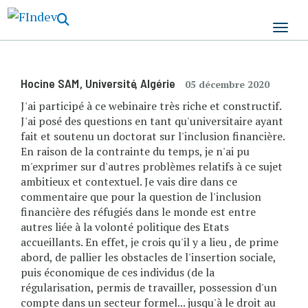
Aller
au
contenu
principal
Hocine SAM
, Université
, Algérie
05 décembre 2020
J'ai participé à ce webinaire très riche et constructif.
J'ai posé des questions en tant qu'universitaire ayant
fait et soutenu un doctorat sur l'inclusion financière.
En raison de la contrainte du temps, je n'ai pu
m'exprimer sur d'autres problèmes relatifs à ce sujet
ambitieux et contextuel. Je vais dire dans ce
commentaire que pour la question de l'inclusion
financière des réfugiés dans le monde est entre
autres liée à la volonté politique des Etats
accueillants. En effet, je crois qu'il y a lieu , de prime
abord, de pallier les obstacles de l'insertion sociale,
puis économique de ces individus (de la
régularisation, permis de travailler, possession d'un
compte dans un secteur formel... jusqu'à le droit au