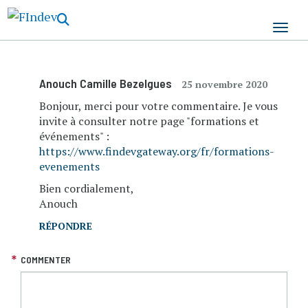
Aller
au
contenu
principal
Anouch Camille Bezelgues
25 novembre 2020
Bonjour, merci pour votre commentaire. Je vous
invite à consulter notre page "formations et
événements" :
https://www.findevgateway.org/fr/formations-
evenements
Bien cordialement,
Anouch
RÉPONDRE
COMMENTER