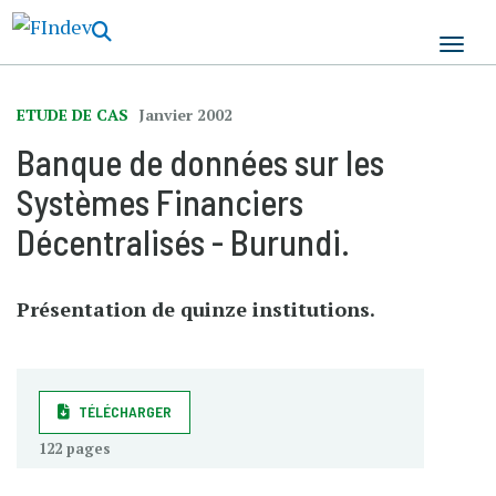
Aller
au
contenu
principal
ETUDE DE CAS
Janvier 2002
Banque de données sur les
Systèmes Financiers
Décentralisés - Burundi.
Présentation de quinze institutions.
TÉLÉCHARGER
122 pages