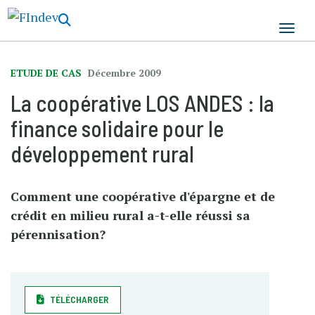
Aller
au
contenu
principal
ETUDE DE CAS
Décembre 2009
La coopérative LOS ANDES : la
finance solidaire pour le
développement rural
Comment une coopérative d'épargne et de
crédit en milieu rural a-t-elle réussi sa
pérennisation?
TÉLÉCHARGER