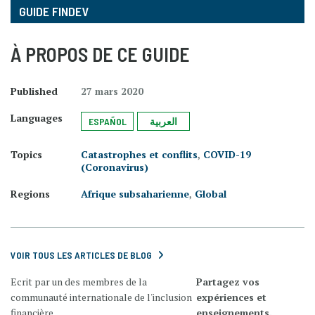
GUIDE FINDEV
À PROPOS DE CE GUIDE
Published
27 mars 2020
Languages
ESPAÑOL
العربية
Topics
Catastrophes et conflits
,
COVID-19
(Coronavirus)
Regions
Afrique subsaharienne
,
Global
VOIR TOUS LES ARTICLES DE BLOG
Ecrit par un des membres de la
Partagez vos
communauté internationale de l'inclusion
expériences et
financière.
enseignements.