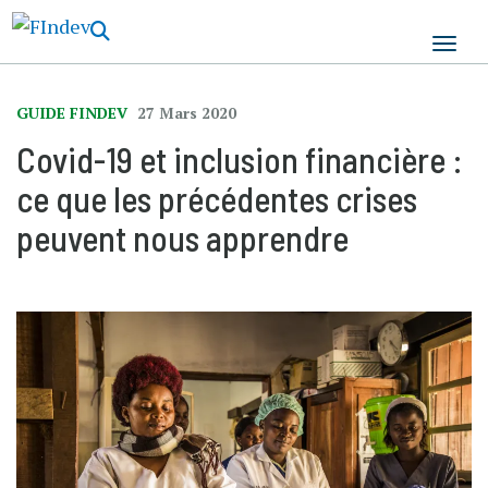
Aller
au
contenu
principal
GUIDE FINDEV
27 Mars 2020
Covid-19 et inclusion financière :
ce que les précédentes crises
peuvent nous apprendre