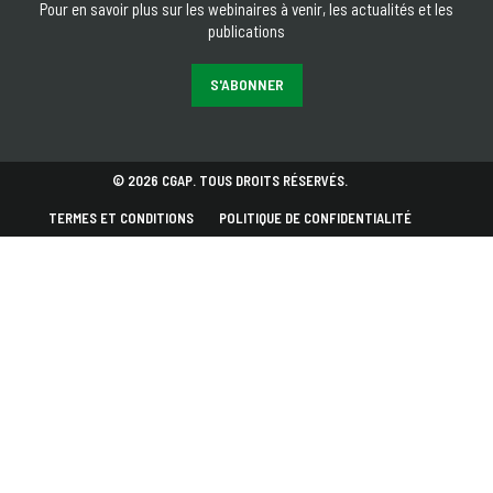
Pour en savoir plus sur les webinaires à venir, les actualités et les
publications
S'ABONNER
© 2026 CGAP. TOUS DROITS RÉSERVÉS.
TERMES ET CONDITIONS
POLITIQUE DE CONFIDENTIALITÉ