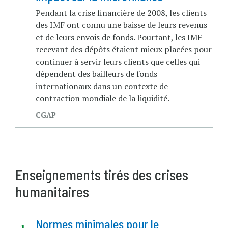
Pendant la crise financière de 2008, les clients
des IMF ont connu une baisse de leurs revenus
et de leurs envois de fonds. Pourtant, les IMF
recevant des dépôts étaient mieux placées pour
continuer à servir leurs clients que celles qui
dépendent des bailleurs de fonds
internationaux dans un contexte de
contraction mondiale de la liquidité.
CGAP
Enseignements tirés des crises
humanitaires
Normes minimales pour le