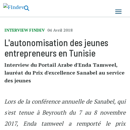
Aller
au
contenu
principal
INTERVIEW FINDEV
04 Avril 2018
L'autonomisation des jeunes
entrepreneurs en Tunisie
Interview du Portail Arabe d'Enda Tamweel,
lauréat du Prix d'excellence Sanabel au service
des jeunes
Lors de la conférence annuelle de Sanabel, qui
s'est tenue à Beyrouth du 7 au 8 novembre
2017, Enda tamweel a remporté le prix