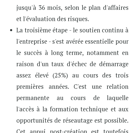
jusqu'à 36 mois, selon le plan d'affaires
et l'évaluation des risques.
La troisième étape - le soutien continu à
l'entreprise - s'est avérée essentielle pour
le succès à long terme, notamment en
raison d'un taux d'échec de démarrage
assez élevé (25%) au cours des trois
premières années. C'est une relation
permanente au cours de laquelle
l'accès à la formation technique et aux
opportunités de réseautage est possible.
Cet appui post-création est toutefois