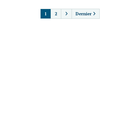
PAGINATION
1
2
Dernier