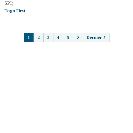
SPI).
Togo First
PAGINATION
1
2
3
4
5
Dernier