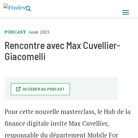
Aller
au
contenu
principal
PODCAST
Août 2023
Rencontre avec Max Cuvellier-
Giacomelli
ACCÉDER AU PODCAST
Pour cette nouvelle masterclass, le Hub de la
finance digitale invite Max Cuvellier,
responsable du département Mobile For