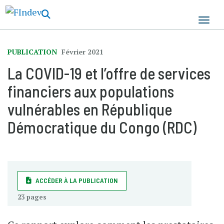
Aller
au
contenu
principal
PUBLICATION
Février 2021
La COVID-19 et l’offre de services
financiers aux populations
vulnérables en République
Démocratique du Congo (RDC)
ACCÉDER À LA PUBLICATION
23 pages