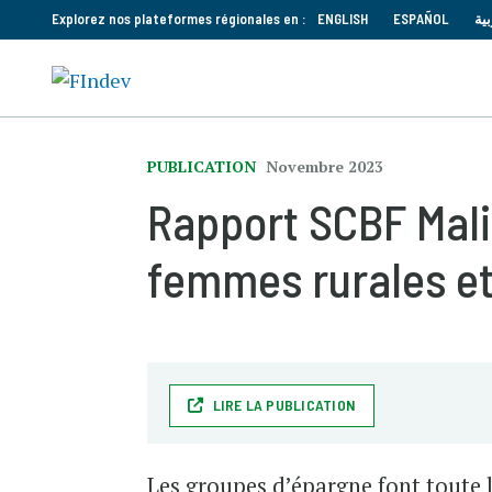
Explorez nos plateformes régionales en :
ENGLISH
ESPAÑOL
بية
PUBLICATION
Novembre 2023
Rapport SCBF Mali
femmes rurales et
LIRE LA PUBLICATION
Les groupes d’épargne font toute l