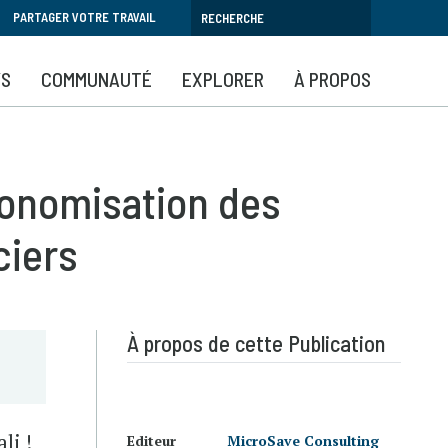
PARTAGER VOTRE TRAVAIL
YS
COMMUNAUTÉ
EXPLORER
À PROPOS
tonomisation des
ciers
À propos de cette Publication
ali !
Editeur
MicroSave Consulting