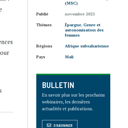
(MSC)
e
Publié
novembre 2023
Thèmes
Épargne
,
Genre et
autonomisation des
femmes
ences
Régions
Afrique subsaharienne
pour
Pays
Mali
BULLETIN
s
En savoir plus sur les prochains
webinaires, les dernières
actualités et publications.
S'ABONNER