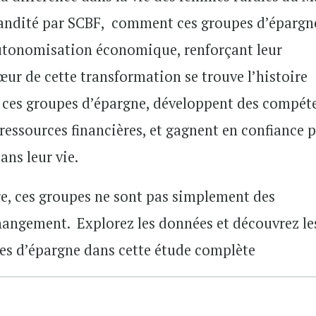
andité par SCBF, comment ces groupes d’épargn
 autonomisation économique, renforçant leur
œur de cette transformation se trouve l’histoire
à ces groupes d’épargne, développent des compét
 ressources financières, et gagnent en confiance 
ans leur vie.
ère, ces groupes ne sont pas simplement des
hangement. Explorez les données et découvrez le
pes d’épargne dans cette étude complète