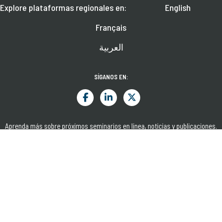
Explore plataformas regionales en:
English
Français
العربية
SÍGANOS EN:
Aprenda más sobre próximos seminarios en línea, noticias y publicaciones.
SUSCRÍBASE
© 2026 CGAP. TODOS LOS DERECHOS RESERVADOS.
TÉRMINOS Y CONDICIONES
PRIVACIDAD