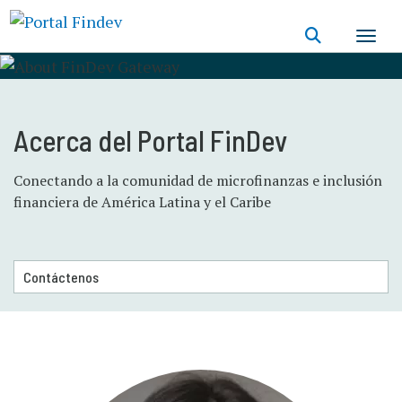
Pasar
al
contenido
principal
Acerca del Portal FinDev
Conectando a la comunidad de microfinanzas e inclusión
financiera de América Latina y el Caribe