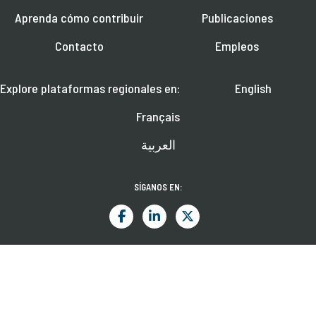
Aprenda cómo contribuir
Publicaciones
Contacto
Empleos
Explore plataformas regionales en:
English
Français
العربية
SÍGANOS EN:
Aprenda más sobre próximos seminarios en línea, noticias y publicaciones.
SUSCRÍBASE