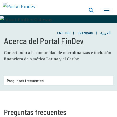
Pasar
al
contenido
principal
ENGLISH
FRANÇAIS
العربية
Acerca del Portal FinDev
Conectando a la comunidad de microfinanzas e inclusión
financiera de América Latina y el Caribe
Preguntas frecuentes