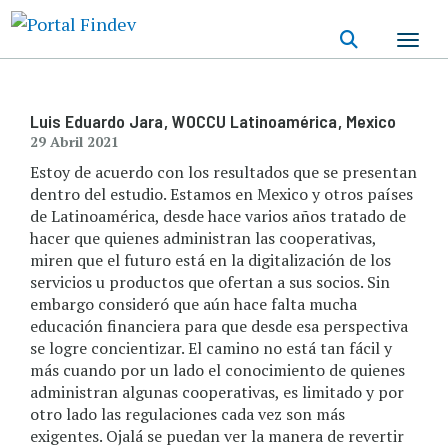
Pasar
al
contenido
principal
Luis Eduardo Jara
, WOCCU Latinoamérica
, Mexico
29 Abril 2021
Estoy de acuerdo con los resultados que se presentan
dentro del estudio. Estamos en Mexico y otros países
de Latinoamérica, desde hace varios años tratado de
hacer que quienes administran las cooperativas,
miren que el futuro está en la digitalización de los
servicios u productos que ofertan a sus socios. Sin
embargo consideró que aún hace falta mucha
educación financiera para que desde esa perspectiva
se logre concientizar. El camino no está tan fácil y
más cuando por un lado el conocimiento de quienes
administran algunas cooperativas, es limitado y por
otro lado las regulaciones cada vez son más
exigentes. Ojalá se puedan ver la manera de revertir