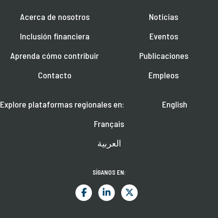
Acerca de nosotros
Noticias
Inclusión financiera
Eventos
Aprenda cómo contribuir
Publicaciones
Contacto
Empleos
Explore plataformas regionales en:
English
Français
العربية
SÍGANOS EN: