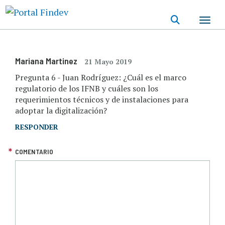
Pasar
al
contenido
principal
Mariana Martinez
21 Mayo 2019
Pregunta 6 - Juan Rodríguez: ¿Cuál es el marco
regulatorio de los IFNB y cuáles son los
requerimientos técnicos y de instalaciones para
adoptar la digitalización?
RESPONDER
COMENTARIO