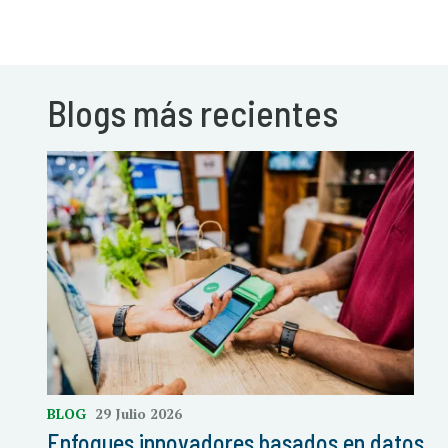
Blogs más recientes
BLOG
29 Julio 2026
Enfoques innovadores basados en datos