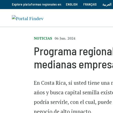
Explore plataformas regionales en:
ENGLISH
FRANÇAIS
العربية
NOTICIAS
06 Jun. 2024
Programa regional
medianas empres
En Costa Rica, si usted tiene un
años y busca capital semilla exi
podría servirle, con el cual, pued
negocio de alto impacto.