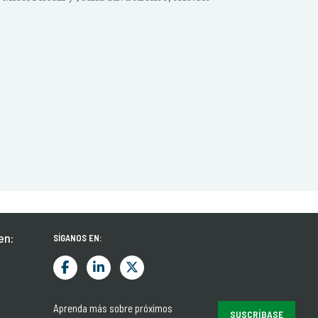
en:
SÍGANOS EN:
Aprenda más sobre próximos
SUSCRÍBASE