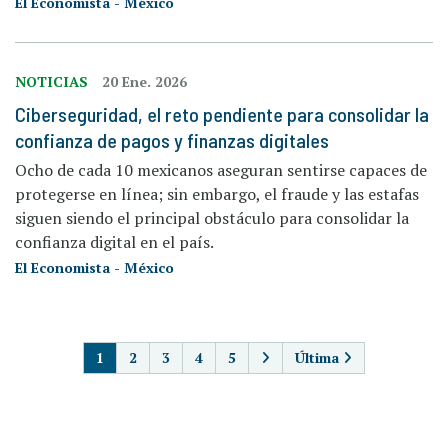
El Economista - México
NOTICIAS
20 Ene. 2026
Ciberseguridad, el reto pendiente para consolidar la
confianza de pagos y finanzas digitales
Ocho de cada 10 mexicanos aseguran sentirse capaces de
protegerse en línea; sin embargo, el fraude y las estafas
siguen siendo el principal obstáculo para consolidar la
confianza digital en el país.
El Economista - México
PAGINACIÓN
1
2
3
4
5
Última